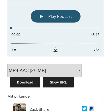
Download
Show URL
Mitwirkende
Zack Shure