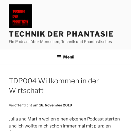
Zum
Inhalt
springen
TECHNIK DER PHANTASIE
Ein Podcast über Menschen, Technik und Phantastisches
Menü
TDP004 Willkommen in der
Wirtschaft
Veröffentlicht am
16. November 2019
Julia und Martin wollen einen eigenen Podcast starten
und ich wollte mich schon immer mal mit pluralen