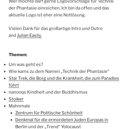
Wer möchte darf gerne Logovorschläge für Technik
der Phantasie einreichen. Ich bin da offen und das
aktuelle Logo ist eher eine Notlösung.
Vielen Dank für das großartige Intro und Outro
and
Julian Easily.
Themen:
Um was geht es?
Wie kams zu dem Namen „Technik der Phantasie“
Star Trek, die Borg und die Krankheit, die zum Paradies
führt
nanooqs Kindheit und der Buddhismus
Stoiker
Mahnmale
Zentrum für Politische Schönheit
Denkmal für die ermordeten Juden Europas in
Berlin
und der „Trend“
Yolocaust