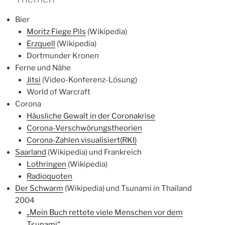
Bier
Moritz Fiege Pils
(Wikipedia)
Erzquell
(Wikipedia)
Dortmunder Kronen
Ferne und Nähe
Jitsi
(Video-Konferenz-Lösung)
World of Warcraft
Corona
Häusliche Gewalt in der Coronakrise
Corona-Verschwörungstheorien
Corona-Zahlen visualisiert(RKI)
Saarland
(Wikipedia) und Frankreich
Lothringen
(Wikipedia)
Radioquoten
Der Schwarm
(Wikipedia) und Tsunami in Thailand
2004
„Mein Buch rettete viele Menschen vor dem
Tsunami“