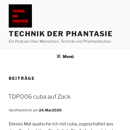
Zum
Inhalt
springen
TECHNIK DER PHANTASIE
Ein Podcast über Menschen, Technik und Phantastisches
Menü
BEITRÄGE
TDP006 cuba auf Zack
Veröffentlicht am
24. Mai 2020
Dieses Mal quatsche ich mit cuba, zugeschaltet aus