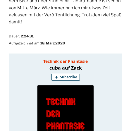
dem Saarland über Studiolink. Die Aufnahme ist schon
von Mitte März. Wie immer hab ich mir etwas Zeit
gelassen mit der Veröffentlichung. Trotzdem viel Spaß
damit!
Dauer:
2:24:31
Aufgezeichnet am
18. März 2020