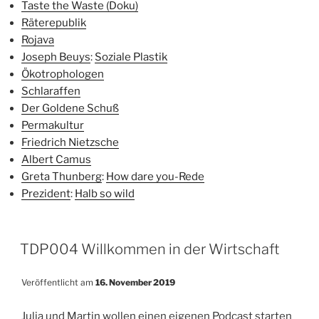
Taste the Waste (Doku)
Räterepublik
Rojava
Joseph Beuys
:
Soziale Plastik
Ökotrophologen
Schlaraffen
Der Goldene Schuß
Permakultur
Friedrich Nietzsche
Albert Camus
Greta Thunberg
:
How dare you-Rede
Prezident
:
Halb so wild
TDP004 Willkommen in der Wirtschaft
Veröffentlicht am
16. November 2019
Julia und Martin wollen einen eigenen Podcast starten