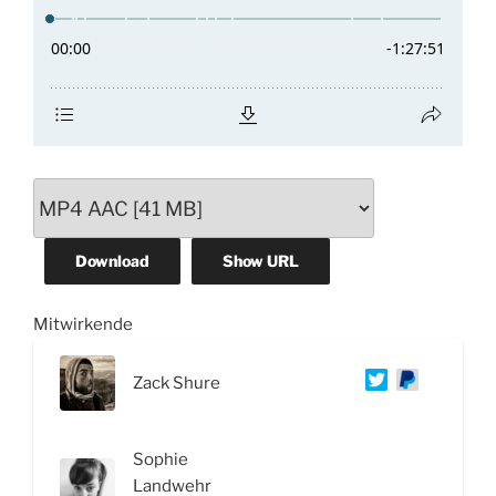
Download
Show URL
Mitwirkende
Zack Shure
Sophie
Landwehr