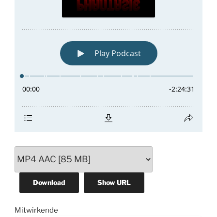
Download
Show URL
Mitwirkende