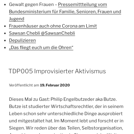
Gewalt gegen Frauen –
Pressemittteilung vom
Bundesministerium für Familie, Senioren, Frauen und
Jugend
Frauenhäuser auch ohne Corona am Limit
Sawsan Chebli @SawsanChebli
Depulizieren
„Das fliegt euch um die Ohren“
TDP005 Improvisierter Aktivismus
Veröffentlicht am
19. Februar 2020
Dieses Mal zu Gast: Philip Engelbutzeder aka Butze.
Butze ist studierter Wirtschaftsrechtler, der in seinem
Leben schon sehr unterschiedliche Dinge ausprobiert
und mitgestaltet hat. Im Moment lebt und forscht er in
Siegen. Wir reden über das Teilen, Selbstorganisation,