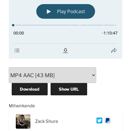
Download
Show URL
Mitwirkende
Zack Shure