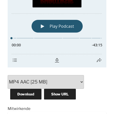
Download
Show URL
Mitwirkende