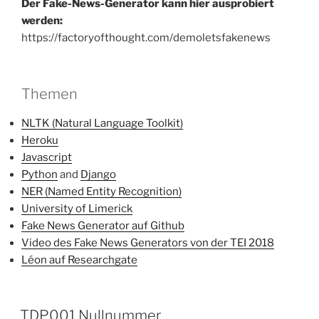
Der Fake-News-Generator kann hier ausprobiert
werden:
https://factoryofthought.com/demoletsfakenews
Themen
NLTK (Natural Language Toolkit)
Heroku
Javascript
Python
and
Django
NER (Named Entity Recognition)
University of Limerick
Fake News Generator auf Github
Video des Fake News Generators von der TEI 2018
Léon auf Researchgate
TDP001 Nullnummer