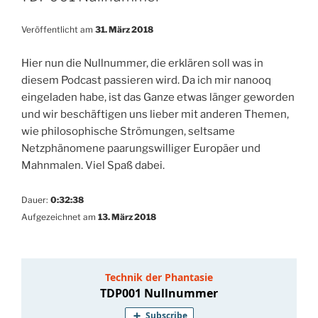
Veröffentlicht am
31. März 2018
Hier nun die Nullnummer, die erklären soll was in
diesem Podcast passieren wird. Da ich mir nanooq
eingeladen habe, ist das Ganze etwas länger geworden
und wir beschäftigen uns lieber mit anderen Themen,
wie philosophische Strömungen, seltsame
Netzphänomene paarungswilliger Europäer und
Mahnmalen. Viel Spaß dabei.
Dauer:
0:32:38
Aufgezeichnet am
13. März 2018